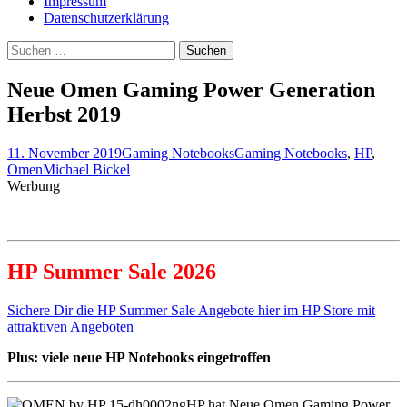
Impressum
Datenschutzerklärung
Suche
nach:
Neue Omen Gaming Power Generation
Herbst 2019
11. November 2019
Gaming Notebooks
Gaming Notebooks
,
HP
,
Omen
Michael Bickel
Werbung
HP Summer Sale 2026
Sichere Dir die HP Summer Sale Angebote hier im HP Store mit
attraktiven Angeboten
Plus: viele neue HP Notebooks eingetroffen
HP hat Neue Omen Gaming Power