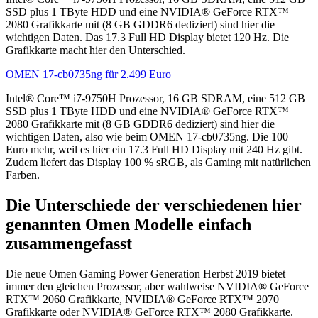
SSD plus 1 TByte HDD und eine NVIDIA® GeForce RTX™
2080 Grafikkarte mit (8 GB GDDR6 dediziert) sind hier die
wichtigen Daten. Das 17.3 Full HD Display bietet 120 Hz. Die
Grafikkarte macht hier den Unterschied.
OMEN 17-cb0735ng für 2.499 Euro
Intel® Core™ i7-9750H Prozessor, 16 GB SDRAM, eine 512 GB
SSD plus 1 TByte HDD und eine NVIDIA® GeForce RTX™
2080 Grafikkarte mit (8 GB GDDR6 dediziert) sind hier die
wichtigen Daten, also wie beim OMEN 17-cb0735ng. Die 100
Euro mehr, weil es hier ein 17.3 Full HD Display mit 240 Hz gibt.
Zudem liefert das Display 100 % sRGB, als Gaming mit natürlichen
Farben.
Die Unterschiede der verschiedenen hier
genannten Omen Modelle einfach
zusammengefasst
Die neue Omen Gaming Power Generation Herbst 2019 bietet
immer den gleichen Prozessor, aber wahlweise NVIDIA® GeForce
RTX™ 2060 Grafikkarte, NVIDIA® GeForce RTX™ 2070
Grafikkarte oder NVIDIA® GeForce RTX™ 2080 Grafikkarte.