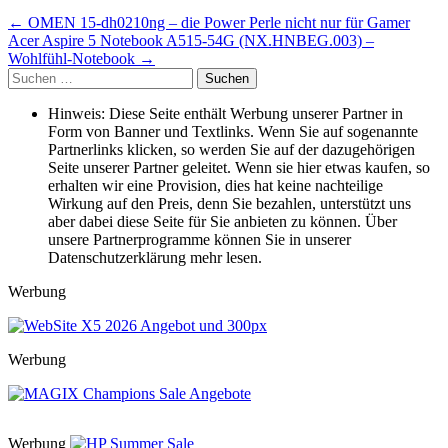
Beitragsnavigation
←
OMEN 15-dh0210ng – die Power Perle nicht nur für Gamer
Acer Aspire 5 Notebook A515-54G (NX.HNBEG.003) –
Wohlfühl-Notebook
→
Suche
nach:
Hinweis: Diese Seite enthält Werbung unserer Partner in
Form von Banner und Textlinks. Wenn Sie auf sogenannte
Partnerlinks klicken, so werden Sie auf der dazugehörigen
Seite unserer Partner geleitet. Wenn sie hier etwas kaufen, so
erhalten wir eine Provision, dies hat keine nachteilige
Wirkung auf den Preis, denn Sie bezahlen, unterstützt uns
aber dabei diese Seite für Sie anbieten zu können. Über
unsere Partnerprogramme können Sie in unserer
Datenschutzerklärung mehr lesen.
Werbung
Werbung
Werbung