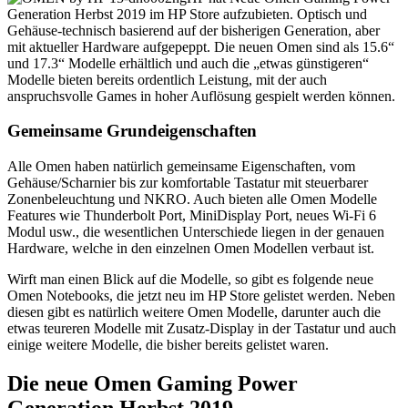
Generation Herbst 2019 im HP Store aufzubieten. Optisch und
Gehäuse-technisch basierend auf der bisherigen Generation, aber
mit aktueller Hardware aufgepeppt. Die neuen Omen sind als 15.6“
und 17.3“ Modelle erhältlich und auch die „etwas günstigeren“
Modelle bieten bereits ordentlich Leistung, mit der auch
anspruchsvolle Games in hoher Auflösung gespielt werden können.
Gemeinsame Grundeigenschaften
Alle Omen haben natürlich gemeinsame Eigenschaften, vom
Gehäuse/Scharnier bis zur komfortable Tastatur mit steuerbarer
Zonenbeleuchtung und NKRO. Auch bieten alle Omen Modelle
Features wie Thunderbolt Port, MiniDisplay Port, neues Wi-Fi 6
Modul usw., die wesentlichen Unterschiede liegen in der genauen
Hardware, welche in den einzelnen Omen Modellen verbaut ist.
Wirft man einen Blick auf die Modelle, so gibt es folgende neue
Omen Notebooks, die jetzt neu im HP Store gelistet werden. Neben
diesen gibt es natürlich weitere Omen Modelle, darunter auch die
etwas teureren Modelle mit Zusatz-Display in der Tastatur und auch
einige weitere Modelle, die bisher bereits gelistet waren.
Die neue Omen Gaming Power
Generation Herbst 2019