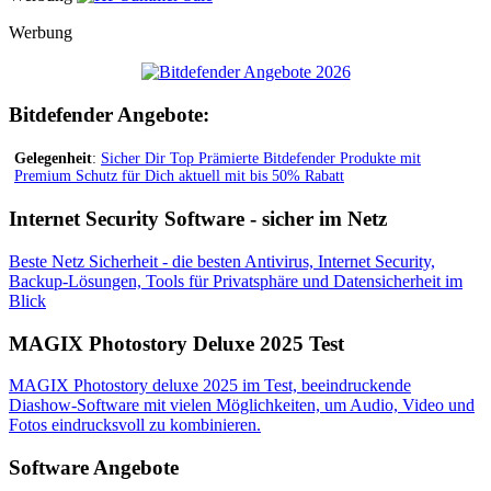
Werbung
Bitdefender Angebote:
Gelegenheit
:
Sicher Dir Top Prämierte Bitdefender Produkte mit
Premium Schutz für Dich aktuell mit bis 50% Rabatt
Internet Security Software - sicher im Netz
Beste Netz Sicherheit - die besten Antivirus, Internet Security,
Backup-Lösungen, Tools für Privatsphäre und Datensicherheit im
Blick
MAGIX Photostory Deluxe 2025 Test
MAGIX Photostory deluxe 2025 im Test, beeindruckende
Diashow-Software mit vielen Möglichkeiten, um Audio, Video und
Fotos eindrucksvoll zu kombinieren.
Software Angebote