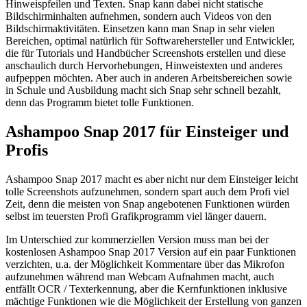
Hinweispfeilen und Texten. Snap kann dabei nicht statische
Bildschirminhalten aufnehmen, sondern auch Videos von den
Bildschirmaktivitäten. Einsetzen kann man Snap in sehr vielen
Bereichen, optimal natürlich für Softwarehersteller und Entwickler,
die für Tutorials und Handbücher Screenshots erstellen und diese
anschaulich durch Hervorhebungen, Hinweistexten und anderes
aufpeppen möchten. Aber auch in anderen Arbeitsbereichen sowie
in Schule und Ausbildung macht sich Snap sehr schnell bezahlt,
denn das Programm bietet tolle Funktionen.
Ashampoo Snap 2017 für Einsteiger und
Profis
Ashampoo Snap 2017 macht es aber nicht nur dem Einsteiger leicht
tolle Screenshots aufzunehmen, sondern spart auch dem Profi viel
Zeit, denn die meisten von Snap angebotenen Funktionen würden
selbst im teuersten Profi Grafikprogramm viel länger dauern.
Im Unterschied zur kommerziellen Version muss man bei der
kostenlosen Ashampoo Snap 2017 Version auf ein paar Funktionen
verzichten, u.a. der Möglichkeit Kommentare über das Mikrofon
aufzunehmen während man Webcam Aufnahmen macht, auch
entfällt OCR / Texterkennung, aber die Kernfunktionen inklusive
mächtige Funktionen wie die Möglichkeit der Erstellung von ganzen