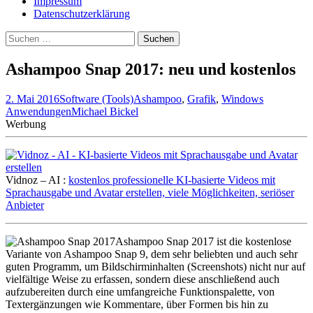
Impressum
Datenschutzerklärung
Suche
nach:
Ashampoo Snap 2017: neu und kostenlos
2. Mai 2016
Software (Tools)
Ashampoo
,
Grafik
,
Windows
Anwendungen
Michael Bickel
Werbung
Vidnoz – AI :
kostenlos professionelle KI-basierte Videos mit
Sprachausgabe und Avatar erstellen, viele Möglichkeiten, seriöser
Anbieter
Ashampoo Snap 2017 ist die kostenlose
Variante von Ashampoo Snap 9, dem sehr beliebten und auch sehr
guten Programm, um Bildschirminhalten (Screenshots) nicht nur auf
vielfältige Weise zu erfassen, sondern diese anschließend auch
aufzubereiten durch eine umfangreiche Funktionspalette, von
Textergänzungen wie Kommentare, über Formen bis hin zu