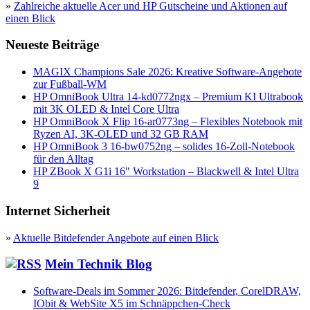
»
Zahlreiche aktuelle Acer und HP Gutscheine und Aktionen auf
einen Blick
Neueste Beiträge
MAGIX Champions Sale 2026: Kreative Software-Angebote
zur Fußball-WM
HP OmniBook Ultra 14-kd0772ngx – Premium KI Ultrabook
mit 3K OLED & Intel Core Ultra
HP OmniBook X Flip 16-ar0773ng – Flexibles Notebook mit
Ryzen AI, 3K-OLED und 32 GB RAM
HP OmniBook 3 16-bw0752ng – solides 16-Zoll-Notebook
für den Alltag
HP ZBook X G1i 16″ Workstation – Blackwell & Intel Ultra
9
Internet Sicherheit
»
Aktuelle Bitdefender Angebote auf einen Blick
Mein Technik Blog
Software-Deals im Sommer 2026: Bitdefender, CorelDRAW,
IObit & WebSite X5 im Schnäppchen-Check