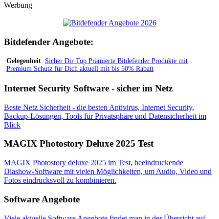
Werbung
Bitdefender Angebote:
Gelegenheit
:
Sicher Dir Top Prämierte Bitdefender Produkte mit
Premium Schutz für Dich aktuell mit bis 50% Rabatt
Internet Security Software - sicher im Netz
Beste Netz Sicherheit - die besten Antivirus, Internet Security,
Backup-Lösungen, Tools für Privatsphäre und Datensicherheit im
Blick
MAGIX Photostory Deluxe 2025 Test
MAGIX Photostory deluxe 2025 im Test, beeindruckende
Diashow-Software mit vielen Möglichkeiten, um Audio, Video und
Fotos eindrucksvoll zu kombinieren.
Software Angebote
Viele aktuelle Software Angebote findet man in der Übersicht auf