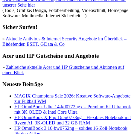
unserer Seite hier
(Tools, Grafik&Design, Fotobearbeitung, Videoschnitt, Homepage
Software, Multimedia, Internet Sicherheit…)
Sicher Surfen!
»
Aktuelle Antivirus & Internet Security Angebote im Überblick –
Bitdefender, ESET, GData & Co
Acer und HP Gutscheine und Angebote
»
Zahlreiche aktuelle Acer und HP Gutscheine und Aktionen auf
einen Blick
Neueste Beiträge
MAGIX Champions Sale 2026: Kreative Software-Angebote
zur Fußball-WM
HP OmniBook Ultra 14-kd0772ngx – Premium KI Ultrabook
mit 3K OLED & Intel Core Ultra
HP OmniBook X Flip 16-ar0773ng – Flexibles Notebook mit
Ryzen AI, 3K-OLED und 32 GB RAM
HP OmniBook 3 16-bw0752ng – solides 16-Zoll-Notebook
für den Alltag