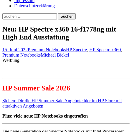
Impressum
Datenschutzerklärung
Suche
nach:
Neu: HP Spectre x360 16-f1778ng mit
High End Ausstattung
15. Juni 2022
Premium Notebooks
HP Spectre
,
HP Spectre x360
,
Premium Notebooks
Michael Bickel
Werbung
HP Summer Sale 2026
Sichere Dir die HP Summer Sale Angebote hier im HP Store mit
attraktiven Angeboten
Plus: viele neue HP Notebooks eingetroffen
Die neue Generation der Spectre Notebooks mit Intel Prozessoren