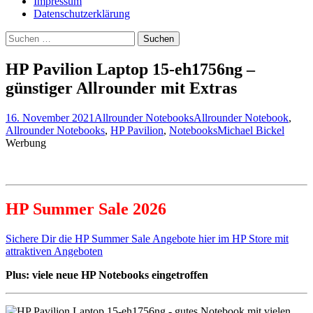
Impressum
Datenschutzerklärung
Suche
nach:
HP Pavilion Laptop 15-eh1756ng –
günstiger Allrounder mit Extras
16. November 2021
Allrounder Notebooks
Allrounder Notebook
,
Allrounder Notebooks
,
HP Pavilion
,
Notebooks
Michael Bickel
Werbung
HP Summer Sale 2026
Sichere Dir die HP Summer Sale Angebote hier im HP Store mit
attraktiven Angeboten
Plus: viele neue HP Notebooks eingetroffen