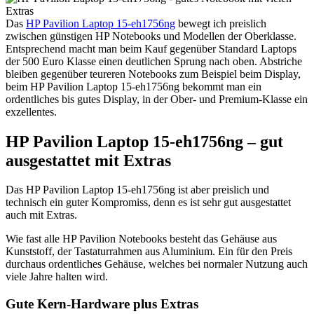
Das
HP Pavilion Laptop 15-eh1756ng
bewegt ich preislich
zwischen günstigen HP Notebooks und Modellen der Oberklasse.
Entsprechend macht man beim Kauf gegenüber Standard Laptops
der 500 Euro Klasse einen deutlichen Sprung nach oben. Abstriche
bleiben gegenüber teureren Notebooks zum Beispiel beim Display,
beim HP Pavilion Laptop 15-eh1756ng bekommt man ein
ordentliches bis gutes Display, in der Ober- und Premium-Klasse ein
exzellentes.
HP Pavilion Laptop 15-eh1756ng – gut
ausgestattet mit Extras
Das HP Pavilion Laptop 15-eh1756ng ist aber preislich und
technisch ein guter Kompromiss, denn es ist sehr gut ausgestattet
auch mit Extras.
Wie fast alle HP Pavilion Notebooks besteht das Gehäuse aus
Kunststoff, der Tastaturrahmen aus Aluminium. Ein für den Preis
durchaus ordentliches Gehäuse, welches bei normaler Nutzung auch
viele Jahre halten wird.
Gute Kern-Hardware plus Extras