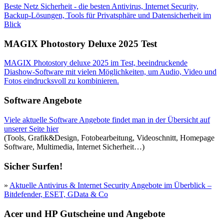
Beste Netz Sicherheit - die besten Antivirus, Internet Security,
Backup-Lösungen, Tools für Privatsphäre und Datensicherheit im
Blick
MAGIX Photostory Deluxe 2025 Test
MAGIX Photostory deluxe 2025 im Test, beeindruckende
Diashow-Software mit vielen Möglichkeiten, um Audio, Video und
Fotos eindrucksvoll zu kombinieren.
Software Angebote
Viele aktuelle Software Angebote findet man in der Übersicht auf
unserer Seite hier
(Tools, Grafik&Design, Fotobearbeitung, Videoschnitt, Homepage
Software, Multimedia, Internet Sicherheit…)
Sicher Surfen!
»
Aktuelle Antivirus & Internet Security Angebote im Überblick –
Bitdefender, ESET, GData & Co
Acer und HP Gutscheine und Angebote