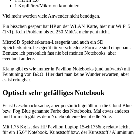
1 HDMI 2.0
1 Kopfhörer/Mikrofon kombiniert
Viel mehr werden viele Anwender nicht benötigen.
Ein bisschen gespart hat HP an der WLAN-Karte, hier nur Wi-Fi 5
(1×1). Kein Problem bis zu 250 Mbit/s, mehr geht nicht.
MicroSD Speicherkarten-Lesegerät und auch ein SD
Speicherkarten-Lesegerät für verschiedene Formate sind eingebaut.
Benutze ich persönlich fast nie bei meinen Notebooks, aber
eventuell andere.
Klang gibt es wie immer in Pavilion Notebooks (und aufwärts) mit
Feintuning von B&O. Hier darf man keine Wunder erwarten, aber
es ist ertragbar.
Optisch sehr gefälliges Notebook
Es ist Geschmackssache, aber persönlich gefällt mir die Cloud Blue
bzw. Fog Blue genannte Farbe des Notebooks. Mal etwas anderes
und für mich gibt es dem Notebook eine leicht edle Note.
Mit 1.75 Kg ist das HP Pavilion Laptop 15-eh1756ng relativ leicht
für ein 15.6“ Notebook. Kunststoff bzw. der Kunststoff / Aluminium