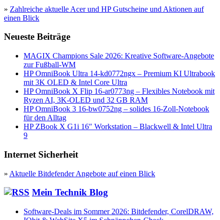
»
Zahlreiche aktuelle Acer und HP Gutscheine und Aktionen auf
einen Blick
Neueste Beiträge
MAGIX Champions Sale 2026: Kreative Software-Angebote
zur Fußball-WM
HP OmniBook Ultra 14-kd0772ngx – Premium KI Ultrabook
mit 3K OLED & Intel Core Ultra
HP OmniBook X Flip 16-ar0773ng – Flexibles Notebook mit
Ryzen AI, 3K-OLED und 32 GB RAM
HP OmniBook 3 16-bw0752ng – solides 16-Zoll-Notebook
für den Alltag
HP ZBook X G1i 16″ Workstation – Blackwell & Intel Ultra
9
Internet Sicherheit
»
Aktuelle Bitdefender Angebote auf einen Blick
Mein Technik Blog
Software-Deals im Sommer 2026: Bitdefender, CorelDRAW,