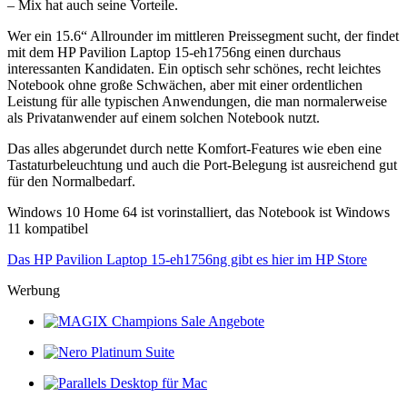
– Mix hat auch seine Vorteile.
Wer ein 15.6“ Allrounder im mittleren Preissegment sucht, der findet
mit dem HP Pavilion Laptop 15-eh1756ng einen durchaus
interessanten Kandidaten. Ein optisch sehr schönes, recht leichtes
Notebook ohne große Schwächen, aber mit einer ordentlichen
Leistung für alle typischen Anwendungen, die man normalerweise
als Privatanwender auf einem solchen Notebook nutzt.
Das alles abgerundet durch nette Komfort-Features wie eben eine
Tastaturbeleuchtung und auch die Port-Belegung ist ausreichend gut
für den Normalbedarf.
Windows 10 Home 64 ist vorinstalliert, das Notebook ist Windows
11 kompatibel
Das HP Pavilion Laptop 15-eh1756ng gibt es hier im HP Store
Werbung