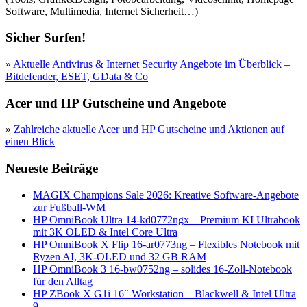
Software, Multimedia, Internet Sicherheit…)
Sicher Surfen!
»
Aktuelle Antivirus & Internet Security Angebote im Überblick –
Bitdefender, ESET, GData & Co
Acer und HP Gutscheine und Angebote
»
Zahlreiche aktuelle Acer und HP Gutscheine und Aktionen auf
einen Blick
Neueste Beiträge
MAGIX Champions Sale 2026: Kreative Software-Angebote
zur Fußball-WM
HP OmniBook Ultra 14-kd0772ngx – Premium KI Ultrabook
mit 3K OLED & Intel Core Ultra
HP OmniBook X Flip 16-ar0773ng – Flexibles Notebook mit
Ryzen AI, 3K-OLED und 32 GB RAM
HP OmniBook 3 16-bw0752ng – solides 16-Zoll-Notebook
für den Alltag
HP ZBook X G1i 16″ Workstation – Blackwell & Intel Ultra
9