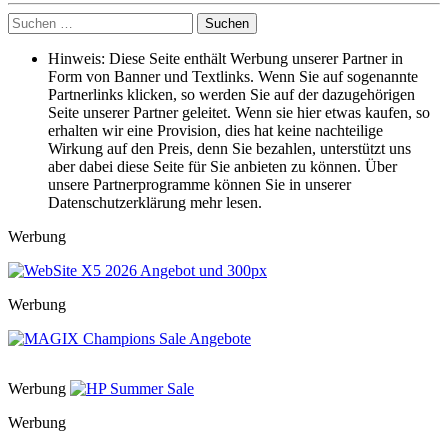
To
Suche
School
nach:
Deals
Hinweis: Diese Seite enthält Werbung unserer Partner in
2025:
Form von Banner und Textlinks. Wenn Sie auf sogenannte
Bis
Partnerlinks klicken, so werden Sie auf der dazugehörigen
zu
Seite unserer Partner geleitet. Wenn sie hier etwas kaufen, so
40
erhalten wir eine Provision, dies hat keine nachteilige
%
Wirkung auf den Preis, denn Sie bezahlen, unterstützt uns
sparen
aber dabei diese Seite für Sie anbieten zu können. Über
auf
unsere Partnerprogramme können Sie in unserer
Notebooks,
Datenschutzerklärung mehr lesen.
PCs
&
Werbung
mehr
Werbung
Werbung
Werbung