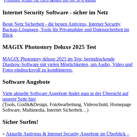
Premium Schutz für Dich aktuell mit bis 50% Rabatt
Internet Security Software - sicher im Netz
Beste Netz Sicherheit - die besten Antivirus, Internet Security,
Backup-Lösungen, Tools für Privatsphäre und Datensicherheit im
Blick
MAGIX Photostory Deluxe 2025 Test
MAGIX Photostory deluxe 2025 im Test, beeindruckende
Diashow-Software mit vielen Möglichkeiten, um Audio, Video und
Fotos eindrucksvoll zu kombinieren.
Software Angebote
Viele aktuelle Software Angebote findet man in der Übersicht auf
unserer Seite hier
(Tools, Grafik&Design, Fotobearbeitung, Videoschnitt, Homepage
Software, Multimedia, Internet Sicherheit…)
Sicher Surfen!
»
Aktuelle Antivirus & Internet Security Angebote im Überblick –