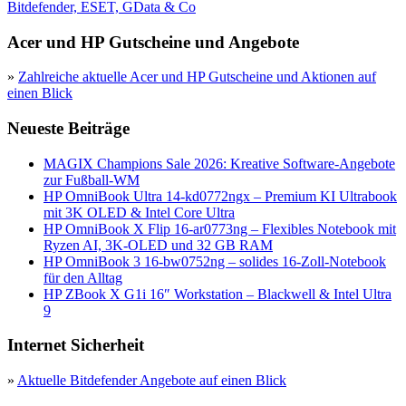
Bitdefender, ESET, GData & Co
Acer und HP Gutscheine und Angebote
»
Zahlreiche aktuelle Acer und HP Gutscheine und Aktionen auf
einen Blick
Neueste Beiträge
MAGIX Champions Sale 2026: Kreative Software-Angebote
zur Fußball-WM
HP OmniBook Ultra 14-kd0772ngx – Premium KI Ultrabook
mit 3K OLED & Intel Core Ultra
HP OmniBook X Flip 16-ar0773ng – Flexibles Notebook mit
Ryzen AI, 3K-OLED und 32 GB RAM
HP OmniBook 3 16-bw0752ng – solides 16-Zoll-Notebook
für den Alltag
HP ZBook X G1i 16″ Workstation – Blackwell & Intel Ultra
9
Internet Sicherheit
»
Aktuelle Bitdefender Angebote auf einen Blick