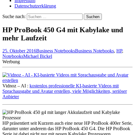
Impressum
Datenschutzerklärung
Suche nach:
HP ProBook 450 G4 mit Kabylake und
mehr Laufzeit
25. Oktober 2016
Business Notebooks
Business Notebooks
,
HP
,
Notebooks
Michael Bickel
Werbung
Vidnoz – AI :
kostenlos professionelle KI-basierte Videos mit
Sprachausgabe und Avatar erstellen, viele Möglichkeiten, seriöser
Anbieter
HP präsentiert seit Kurzem auch eine neue HP ProBook 400er Serie,
darunter unter anderem das HP ProBook 450 G4. Die HP ProBook
Serie ist dabei nicht nur mit neuen Kabylake Prozessoren