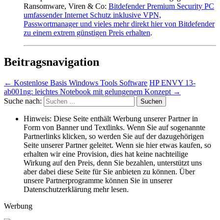
Ransomware, Viren & Co:
Bitdefender Premium Security PC
umfassender Internet Schutz inklusive VPN,
Passwortmanager und vieles mehr direkt hier von Bitdefender
zu einem extrem günstigen Preis erhalten
.
Beitragsnavigation
←
Kostenlose Basis Windows Tools Software
HP ENVY 13-
ab001ng: leichtes Notebook mit gelungenem Konzept
→
Suche nach:
Hinweis: Diese Seite enthält Werbung unserer Partner in
Form von Banner und Textlinks. Wenn Sie auf sogenannte
Partnerlinks klicken, so werden Sie auf der dazugehörigen
Seite unserer Partner geleitet. Wenn sie hier etwas kaufen, so
erhalten wir eine Provision, dies hat keine nachteilige
Wirkung auf den Preis, denn Sie bezahlen, unterstützt uns
aber dabei diese Seite für Sie anbieten zu können. Über
unsere Partnerprogramme können Sie in unserer
Datenschutzerklärung mehr lesen.
Werbung