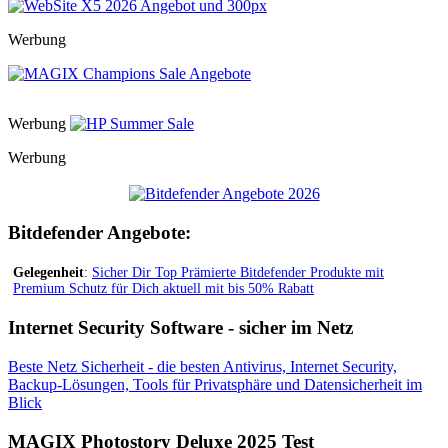
Werbung
Werbung
Werbung
Bitdefender Angebote:
Gelegenheit
:
Sicher Dir Top Prämierte Bitdefender Produkte mit
Premium Schutz für Dich aktuell mit bis 50% Rabatt
Internet Security Software - sicher im Netz
Beste Netz Sicherheit - die besten Antivirus, Internet Security,
Backup-Lösungen, Tools für Privatsphäre und Datensicherheit im
Blick
MAGIX Photostory Deluxe 2025 Test