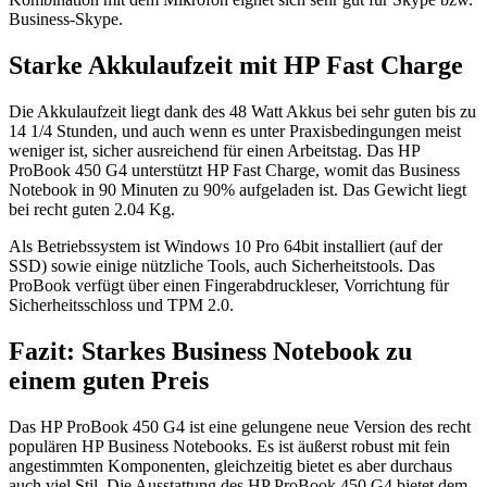
Business-Skype.
Starke Akkulaufzeit mit HP Fast Charge
Die Akkulaufzeit liegt dank des 48 Watt Akkus bei sehr guten bis zu
14 1/4 Stunden, und auch wenn es unter Praxisbedingungen meist
weniger ist, sicher ausreichend für einen Arbeitstag. Das HP
ProBook 450 G4 unterstützt HP Fast Charge, womit das Business
Notebook in 90 Minuten zu 90% aufgeladen ist. Das Gewicht liegt
bei recht guten 2.04 Kg.
Als Betriebssystem ist Windows 10 Pro 64bit installiert (auf der
SSD) sowie einige nützliche Tools, auch Sicherheitstools. Das
ProBook verfügt über einen Fingerabdruckleser, Vorrichtung für
Sicherheitsschloss und TPM 2.0.
Fazit: Starkes Business Notebook zu
einem guten Preis
Das HP ProBook 450 G4 ist eine gelungene neue Version des recht
populären HP Business Notebooks. Es ist äußerst robust mit fein
angestimmten Komponenten, gleichzeitig bietet es aber durchaus
auch viel Stil. Die Ausstattung des HP ProBook 450 G4 bietet dem