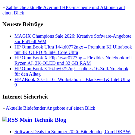
»
Zahlreiche aktuelle Acer und HP Gutscheine und Aktionen auf
einen Blick
Neueste Beiträge
MAGIX Champions Sale 2026: Kreative Software-Angebote
zur Fußball-WM
HP OmniBook Ultra 14-kd0772ngx – Premium KI Ultrabook
mit 3K OLED & Intel Core Ultra
HP OmniBook X Flip 16-ar0773ng – Flexibles Notebook mit
Ryzen AI, 3K-OLED und 32 GB RAM
HP OmniBook 3 16-bw0752ng – solides 16-Zoll-Notebook
für den Alltag
HP ZBook X G1i 16″ Workstation – Blackwell & Intel Ultra
9
Internet Sicherheit
»
Aktuelle Bitdefender Angebote auf einen Blick
Mein Technik Blog
Software-Deals im Sommer 2026: Bitdefender, CorelDRAW,