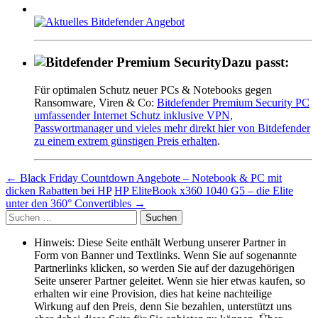
Dazu passt:
Für optimalen Schutz neuer PCs & Notebooks gegen
Ransomware, Viren & Co:
Bitdefender Premium Security PC
umfassender Internet Schutz inklusive VPN,
Passwortmanager und vieles mehr direkt hier von Bitdefender
zu einem extrem günstigen Preis erhalten
.
Beitragsnavigation
←
Black Friday Countdown Angebote – Notebook & PC mit
dicken Rabatten bei HP
HP EliteBook x360 1040 G5 – die Elite
unter den 360° Convertibles
→
Suche
nach:
Hinweis: Diese Seite enthält Werbung unserer Partner in
Form von Banner und Textlinks. Wenn Sie auf sogenannte
Partnerlinks klicken, so werden Sie auf der dazugehörigen
Seite unserer Partner geleitet. Wenn sie hier etwas kaufen, so
erhalten wir eine Provision, dies hat keine nachteilige
Wirkung auf den Preis, denn Sie bezahlen, unterstützt uns