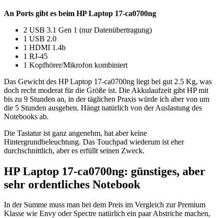
An Ports gibt es beim HP Laptop 17-ca0700ng
2 USB 3.1 Gen 1 (nur Datenübertragung)
1 USB 2.0
1 HDMI 1.4b
1 RJ-45
1 Kopfhörer/Mikrofon kombiniert
Das Gewicht des HP Laptop 17-ca0700ng liegt bei gut 2.5 Kg, was
doch recht moderat für die Größe ist. Die Akkulaufzeit gibt HP mit
bis zu 9 Stunden an, in der täglichen Praxis würde ich aber von um
die 5 Stunden ausgehen. Hängt natürlich von der Auslastung des
Notebooks ab.
Die Tastatur ist ganz angenehm, hat aber keine
Hintergrundbeleuchtung. Das Touchpad wiederum ist eher
durchschnittlich, aber es erfüllt seinen Zweck.
HP Laptop 17-ca0700ng: günstiges, aber
sehr ordentliches Notebook
In der Summe muss man bei dem Preis im Vergleich zur Premium
Klasse wie Envy oder Spectre natürlich ein paar Abstriche machen,