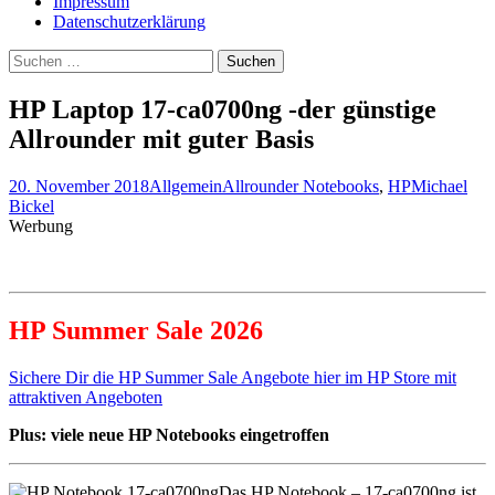
Impressum
Datenschutzerklärung
Suche
nach:
HP Laptop 17-ca0700ng -der günstige
Allrounder mit guter Basis
20. November 2018
Allgemein
Allrounder Notebooks
,
HP
Michael
Bickel
Werbung
HP Summer Sale 2026
Sichere Dir die HP Summer Sale Angebote hier im HP Store mit
attraktiven Angeboten
Plus: viele neue HP Notebooks eingetroffen
Das HP Notebook – 17-ca0700ng ist