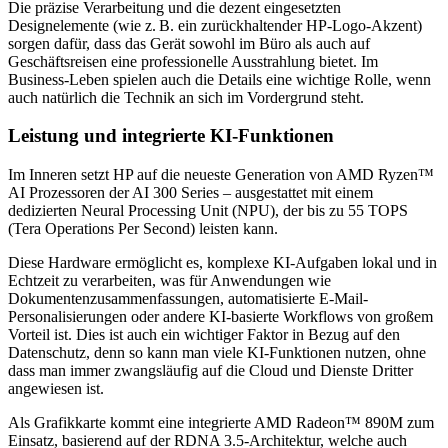
Die präzise Verarbeitung und die dezent eingesetzten
Designelemente (wie z. B. ein zurückhaltender HP‑Logo-Akzent)
sorgen dafür, dass das Gerät sowohl im Büro als auch auf
Geschäftsreisen eine professionelle Ausstrahlung bietet. Im
Business-Leben spielen auch die Details eine wichtige Rolle, wenn
auch natürlich die Technik an sich im Vordergrund steht.
Leistung und integrierte KI-Funktionen
Im Inneren setzt HP auf die neueste Generation von AMD Ryzen™
AI Prozessoren der AI 300 Series – ausgestattet mit einem
dedizierten Neural Processing Unit (NPU), der bis zu 55 TOPS
(Tera Operations Per Second) leisten kann.
Diese Hardware ermöglicht es, komplexe KI-Aufgaben lokal und in
Echtzeit zu verarbeiten, was für Anwendungen wie
Dokumentenzusammenfassungen, automatisierte E‑Mail-
Personalisierungen oder andere KI-basierte Workflows von großem
Vorteil ist. Dies ist auch ein wichtiger Faktor in Bezug auf den
Datenschutz, denn so kann man viele KI-Funktionen nutzen, ohne
dass man immer zwangsläufig auf die Cloud und Dienste Dritter
angewiesen ist.
Als Grafikkarte kommt eine integrierte AMD Radeon™ 890M zum
Einsatz, basierend auf der RDNA 3.5‑Architektur, welche auch