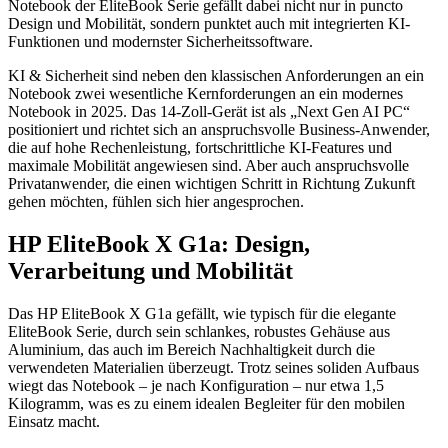
Notebook der EliteBook Serie gefällt dabei nicht nur in puncto
Design und Mobilität, sondern punktet auch mit integrierten KI-
Funktionen und modernster Sicherheitssoftware.
KI & Sicherheit sind neben den klassischen Anforderungen an ein
Notebook zwei wesentliche Kernforderungen an ein modernes
Notebook in 2025. Das 14‑Zoll-Gerät ist als „Next Gen AI PC“
positioniert und richtet sich an anspruchsvolle Business-Anwender,
die auf hohe Rechenleistung, fortschrittliche KI-Features und
maximale Mobilität angewiesen sind. Aber auch anspruchsvolle
Privatanwender, die einen wichtigen Schritt in Richtung Zukunft
gehen möchten, fühlen sich hier angesprochen.
HP EliteBook X G1a: Design,
Verarbeitung und Mobilität
Das HP EliteBook X G1a gefällt, wie typisch für die elegante
EliteBook Serie, durch sein schlankes, robustes Gehäuse aus
Aluminium, das auch im Bereich Nachhaltigkeit durch die
verwendeten Materialien überzeugt. Trotz seines soliden Aufbaus
wiegt das Notebook – je nach Konfiguration – nur etwa 1,5
Kilogramm, was es zu einem idealen Begleiter für den mobilen
Einsatz macht.