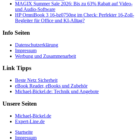
MAGIX Summer Sale 2026: Bis zu 63% Rabatt auf Video-
und Audio-Software
HP OmniBook 3 16-bz0750ng im Check: Perfekter 16-Zoll-
Begleiter für Office und KI-Alltag?
Info Seiten
Datenschutzerklärung
Impressum
Werbung und Zusammenarbeit
Link Tipps
Beste Netz Sicherheit
eBook Reader, eBooks und Zubehör
Michael-Bickel.de: Technik und Angebote
Unsere Seiten
Michael-Bickel.de
Expert-Line.de
Startseite
Impressum