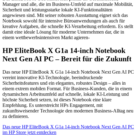
Manager und alle, die im Business-Umfeld auf maximale Mobilität,
Sicherheit und leistungsstarke lokale KI-Funktionalitäten
angewiesen sind. Mit seiner robusten Ausstattung eignet sich das
Notebook sowohl für intensive Büroanwendungen als auch für
kreative Aufgaben, die schnelle KI-Verarbeitung erfordern. Es stellt
damit eine ideale Lösung für moderne Unternehmen dar, die in
einem wettbewerbsintensiven Markt agieren-
HP EliteBook X G1a 14‑inch Notebook
Next Gen AI PC – Bereit für die Zukunft
Das neue HP EliteBook X G1a 14‑inch Notebook Next Gen AI PC
vereint innovative KI-Technologie, beeindruckende
Sicherheitsfeatures und ein elegantes, robustes Design – alles in
einem extrem mobilen Format. Für Business-Kunden, die in einem
dynamischen Arbeitsumfeld auf schnelle, lokale KI-Leistung und
höchste Sicherheit setzen, ist dieses Notebook eine klare
Empfehlung. Es unterstreicht HPs Engagement, mit
zukunftsweisender Technologie den modernen Business-Alltag neu
zu definieren.
Das neue HP EliteBook X G1a 14‑inch Notebook Next Gen AI PC
im HP Store jetzt entdecken