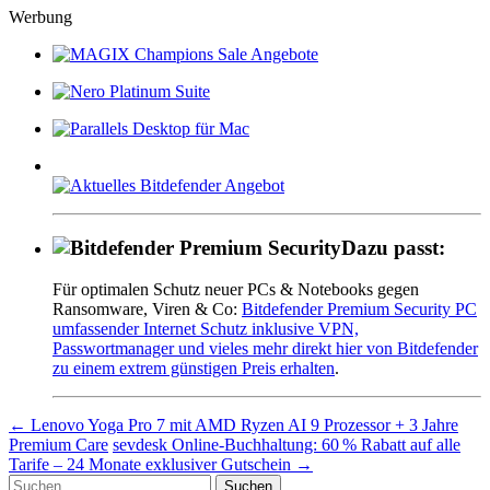
Werbung
Dazu passt:
Für optimalen Schutz neuer PCs & Notebooks gegen
Ransomware, Viren & Co:
Bitdefender Premium Security PC
umfassender Internet Schutz inklusive VPN,
Passwortmanager und vieles mehr direkt hier von Bitdefender
zu einem extrem günstigen Preis erhalten
.
Beitragsnavigation
←
Lenovo Yoga Pro 7 mit AMD Ryzen AI 9 Prozessor + 3 Jahre
Premium Care
sevdesk Online-Buchhaltung: 60 % Rabatt auf alle
Tarife – 24 Monate exklusiver Gutschein
→
Suche